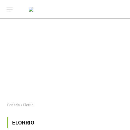
Portada
»
Elorrio
ELORRIO