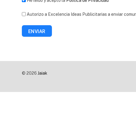
He leído y acepto la
Política de Privacidad
Autorizo a Excelencia Ideas Publicitarias a enviar comu
ENVIAR
© 2026
Jaiak