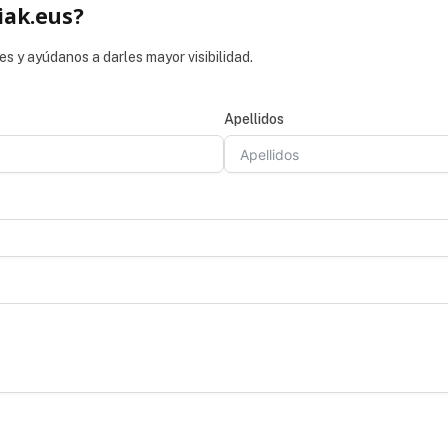
iak.eus?
es y ayúdanos a darles mayor visibilidad.
Apellidos