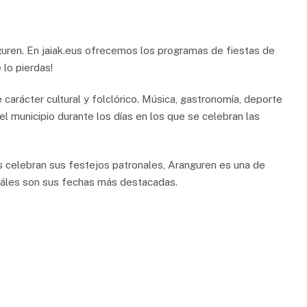
guren. En jaiak.eus ofrecemos los programas de fiestas de
 lo pierdas!
carácter cultural y folclórico. Música, gastronomía, deporte
el municipio durante los días en los que se celebran las
s celebran sus festejos patronales, Aranguren es una de
uáles son sus fechas más destacadas.